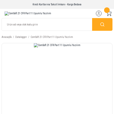
Kredi Kartlarına Taksit İmkanı - Kargo Bedava
Anasayfa
Datalogger
ComSoft 21 CFR Part 11 Uyumlu Yazılım