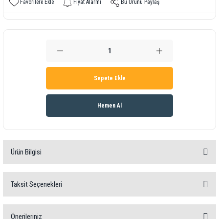
Fiyat Alarmı
Bu Ürünü Paylaş
Sepete Ekle
Hemen Al
Ürün Bilgisi
Taksit Seçenekleri
Açıklama
Önerileriniz