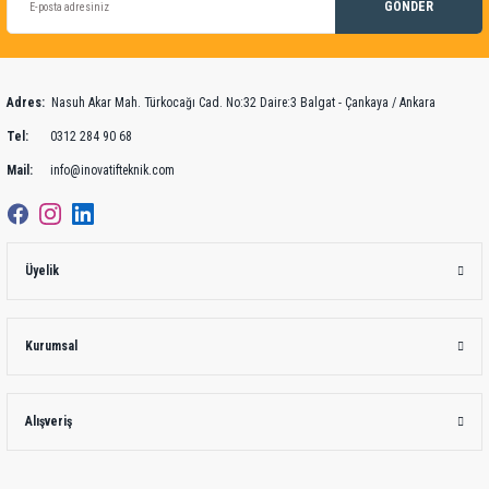
22.211,10 TL + KDV
GÖNDER
124.289,47 TL + KDV
Adres:
Nasuh Akar Mah. Türkocağı Cad. No:32 Daire:3 Balgat - Çankaya / Ankara
Tel:
0312 284 90 68
Mail:
info@inovatifteknik.com
Testo 175-T1 Sıcaklık Kayıt Cihazı
Üyelik
11.953,68 TL + KDV
Testo 174T Sıcaklık Kaydedici (Datalogger)
4.870,25 TL + KDV
Kurumsal
Alışveriş