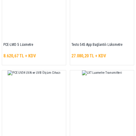
PCE-LMD 5 Lüxmetre
Testo 545 App Bağlantılı Lüksmetre
8.620,67 TL + KDV
27.080,20 TL + KDV