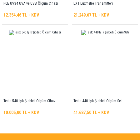
PCE UV34 UVA ve UVB Ölçüm Cihazı
LXT Luxmetre Transmitteri
12.354,46 TL + KDV
21.249,67 TL + KDV
Testo 540 Işık Şiddeti Ölçüm Cihazı
Testo 440 Işık Şiddeti Ölçüm Seti
10.005,00 TL + KDV
41.687,50 TL + KDV