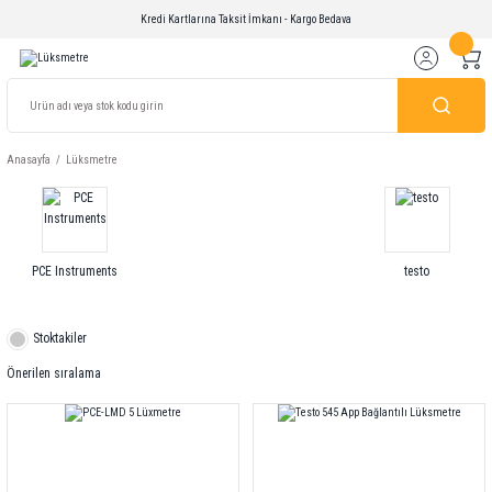
Kredi Kartlarına Taksit İmkanı - Kargo Bedava
Anasayfa
Lüksmetre
PCE Instruments
testo
Stoktakiler