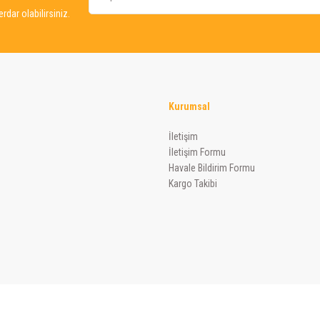
dar olabilirsiniz.
Kurumsal
Gönder
İletişim
İletişim Formu
Havale Bildirim Formu
Kargo Takibi