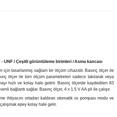
” - UNF / Çeşitli görüntüleme birimleri / Asma kancası
için tasarlanmış sağlam bir ölçüm cihazıdır. Basınç ölçer ile
asınç ölçer ile tüm ölçüm parametreleri sadece takılarak veya
mayı hızlı ve kolay hale getirir. Basınç ölçerde kaydedilen 83
li bağlantı sağlar. Basınç ölçer, 4 x 1.5 V AA pil ile çalışır.
irme ihtiyacını ortadan kaldıran otomatik ısı pompası modu ve
çalışmak epey kolay hale gelir.