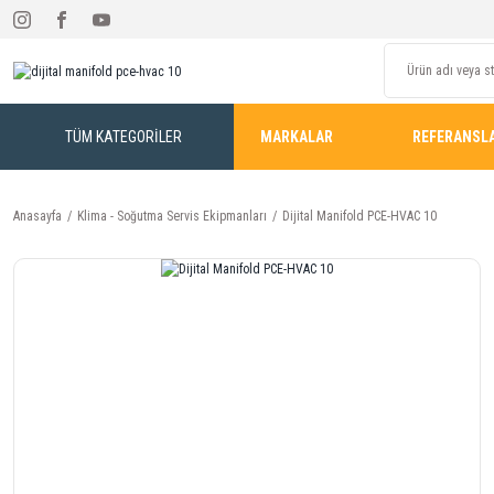
TÜM KATEGORİLER
MARKALAR
REFERANSL
Anasayfa
Klima - Soğutma Servis Ekipmanları
Dijital Manifold PCE-HVAC 10