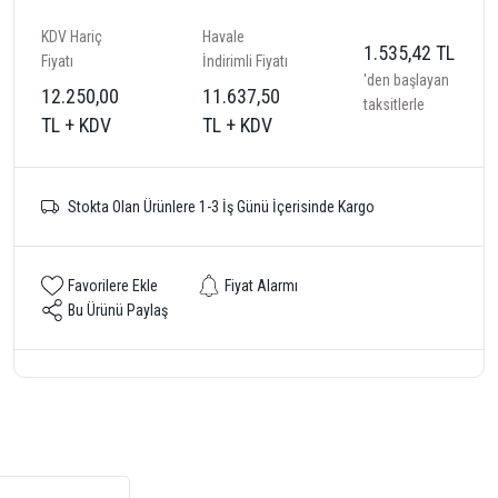
KDV Hariç
Havale
1.535,42 TL
Fiyatı
İndirimli Fiyatı
'den başlayan
12.250,00
11.637,50
taksitlerle
TL + KDV
TL + KDV
Stokta Olan Ürünlere 1-3 İş Günü İçerisinde Kargo
Fiyat Alarmı
Bu Ürünü Paylaş