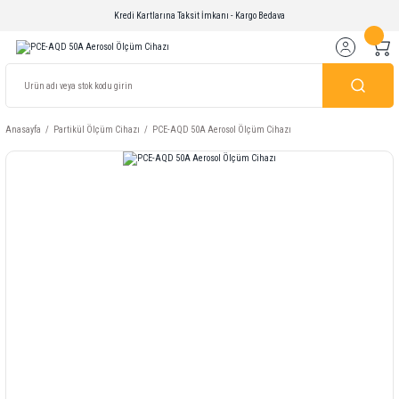
Kredi Kartlarına Taksit İmkanı - Kargo Bedava
Anasayfa
Partikül Ölçüm Cihazı
PCE-AQD 50A Aerosol Ölçüm Cihazı