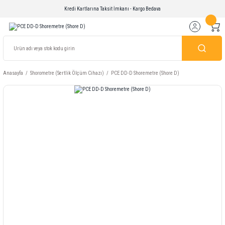
Kredi Kartlarına Taksit İmkanı - Kargo Bedava
Anasayfa
Shorometre (Sertlik Ölçüm Cihazı)
PCE DD-D Shoremetre (Shore D)