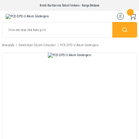
Kredi Kartlarına Taksit İmkanı - Kargo Bedava
Anasayfa
Elektriksel Ölçüm Cihazları
PCE-DPD-U Akım Göstergesi