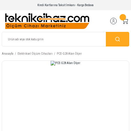
Kredi Kartlarına Taksit İmkanı - Kargo Bedava
Anasayfa
Elektriksel Ölçüm Cihazları
PCE-G28 Alan Ölçer