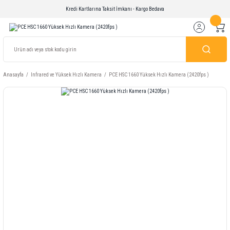
Kredi Kartlarına Taksit İmkanı - Kargo Bedava
Anasayfa
Infrared ve Yüksek Hızlı Kamera
PCE HSC 1660 Yüksek Hızlı Kamera (2420fps )