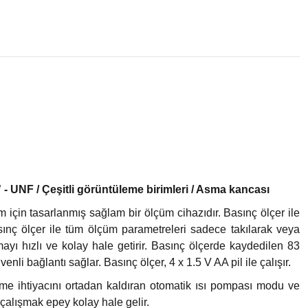
” - UNF / Çeşitli görüntüleme birimleri / Asma kancası
için tasarlanmış sağlam bir ölçüm cihazıdır. Basınç ölçer ile
asınç ölçer ile tüm ölçüm parametreleri sadece takılarak veya
mayı hızlı ve kolay hale getirir. Basınç ölçerde kaydedilen 83
li bağlantı sağlar. Basınç ölçer, 4 x 1.5 V AA pil ile çalışır.
irme ihtiyacını ortadan kaldıran otomatik ısı pompası modu ve
çalışmak epey kolay hale gelir.