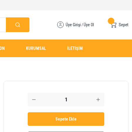
Üye Girişi
Üye Ol
Sepet
/
YON
KURUMSAL
İLETİŞİM
Sepete Ekle