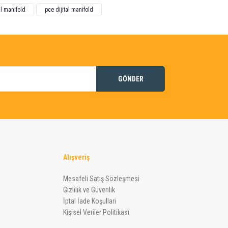
al manifold
pce dijital manifold
GÖNDER
Alışveriş
Mesafeli Satış Sözleşmesi
Gizlilik ve Güvenlik
İptal İade Koşullari
Kişisel Veriler Politikası