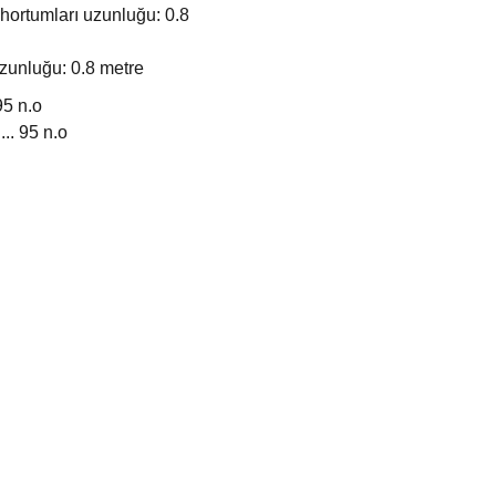
hortumları uzunluğu: 0.8
zunluğu: 0.8 metre
95 n.o
... 95 n.o
ğünüz noktaları öneri formunu kullanarak tarafımıza iletebilirsiniz.