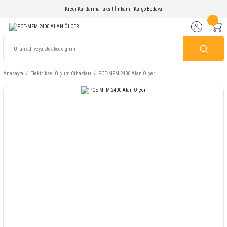
Kredi Kartlarına Taksit İmkanı - Kargo Bedava
Anasayfa
Elektriksel Ölçüm Cihazları
PCE-MFM 2400 Alan Ölçer