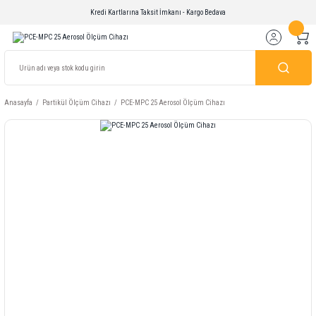
Kredi Kartlarına Taksit İmkanı - Kargo Bedava
Anasayfa
Partikül Ölçüm Cihazı
PCE-MPC 25 Aerosol Ölçüm Cihazı