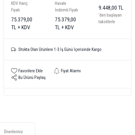
KDV Hariç
Havale
9.448,00 TL
Fiyatı
İndirimli Fiyatı
'den başlayan
75.379,00
75.379,00
taksitlerle
TL + KDV
TL + KDV
Stokta Olan Ürünlere 1-3 İş Günü İçerisinde Kargo
Fiyat Alarmı
Bu Ürünü Paylaş
Önerileriniz