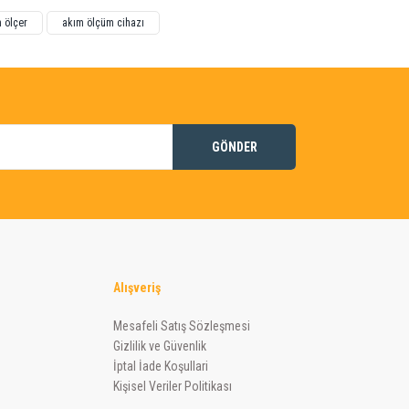
 ölçer
akım ölçüm cihazı
GÖNDER
Alışveriş
Mesafeli Satış Sözleşmesi
Gizlilik ve Güvenlik
İptal İade Koşullari
Kişisel Veriler Politikası