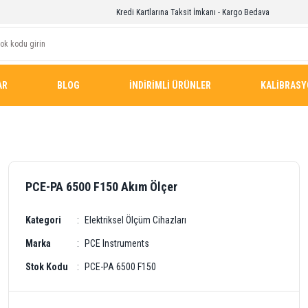
Kredi Kartlarına Taksit İmkanı - Kargo Bedava
AR
BLOG
İNDİRİMLİ ÜRÜNLER
KALİBRAS
PCE-PA 6500 F150 Akım Ölçer
Kategori
Elektriksel Ölçüm Cihazları
Marka
PCE Instruments
Stok Kodu
PCE-PA 6500 F150