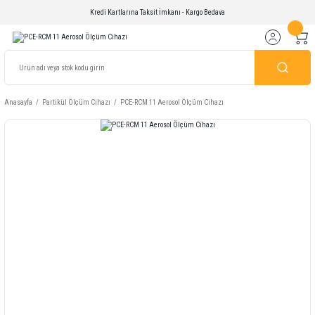
Kredi Kartlarına Taksit İmkanı - Kargo Bedava
Anasayfa
Partikül Ölçüm Cihazı
PCE-RCM 11 Aerosol Ölçüm Cihazı