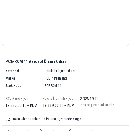
PCE-RCM 11 Aerosol Ölçüm Cihazı
Kategori
Partikül Ölçüm Cihazı
Marka
PCE Instruments
Stok Kodu
PCE-RCM 11
KDV Hariç Fiyatı
Havale İndirimli Fiyatı
2.326,19 TL
'den başlayan taksitlerle
18.559,00 TL + KDV
18.559,00 TL + KDV
Stokta Olan Ürünlere 1-3 İş Günü İçerisinde Kargo