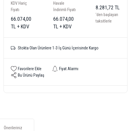
KDV Hariç
Havale
8.281,72 TL
Fiyatı
İndirimli Fiyatı
'den başlayan
66.074,00
66.074,00
taksitlerle
TL + KDV
TL + KDV
Stokta Olan Ürünlere 1-3 İş Günü İçerisinde Kargo
Fiyat Alarmı
Bu Ürünü Paylaş
Önerileriniz