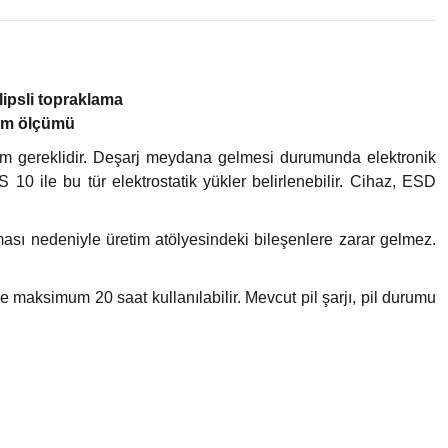
lipsli topraklama
 nem ölçümü
lçüm gereklidir. Deşarj meydana gelmesi durumunda elektronik
10 ile bu tür elektrostatik yükler belirlenebilir. Cihaz, ESD
ması nedeniyle üretim atölyesindeki bileşenlere zarar gelmez.
ve maksimum 20 saat kullanılabilir. Mevcut pil şarjı, pil durumu