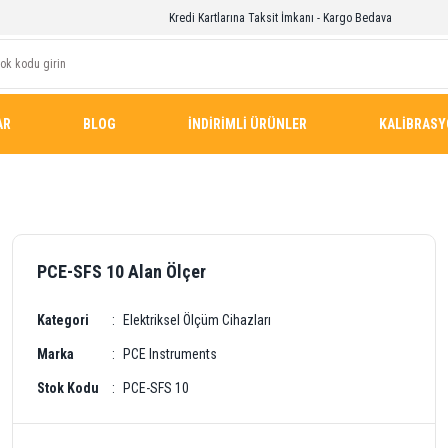
Kredi Kartlarına Taksit İmkanı - Kargo Bedava
AR
BLOG
İNDİRİMLİ ÜRÜNLER
KALİBRAS
PCE-SFS 10 Alan Ölçer
Kategori
Elektriksel Ölçüm Cihazları
Marka
PCE Instruments
Stok Kodu
PCE-SFS 10