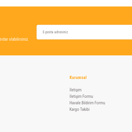
dar olabilirsiniz.
Kurumsal
Gönder
İletişim
İletişim Formu
Havale Bildirim Formu
Kargo Takibi