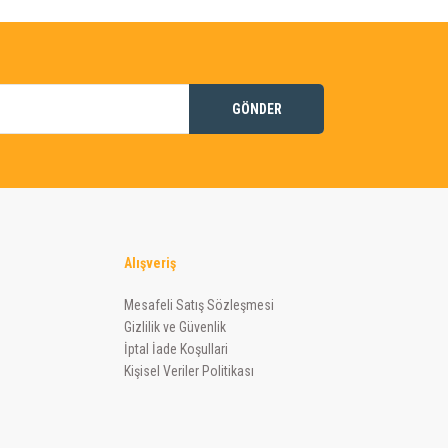
GÖNDER
Alışveriş
Mesafeli Satış Sözleşmesi
Gizlilik ve Güvenlik
İptal İade Koşullari
Kişisel Veriler Politikası