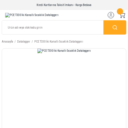
Kredi Kartlarına Taksit İmkanı - Kargo Bedava
Anasayfa
Datalogger
PCE T330 İki Kanallı Sıcaklık Dataloggerı