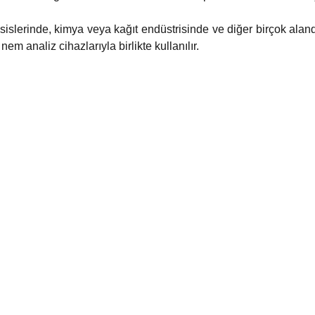
tesislerinde, kimya veya kağıt endüstrisinde ve diğer birçok al
nem analiz cihazlarıyla birlikte kullanılır.