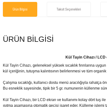
Ürün Bilgisi
Taksit Seçenekleri
ÜRÜN BİLGİSİ
Kül Tayin Cihazı / LCD e
Kül Tayin Cihazı, geleneksel yüksek sıcaklık fırınlarına uygun 
kül içeriğinin, tutuşma kalıntısının belirlenmesi ve tüm organi
Çalışma sıcaklığı, kullanıcı dostu menü aracılığıyla rahatça önc
Bu esneklik sayesinde, tipik bir 5 gr. numunenin küllenme sür
Kül Tayin Cihazı, bir LCD ekran ve kullanımı kolay dört tuş ile 
ısıtma aşamasına otomatik geçişi işaret eder. Külleme işlemi tam