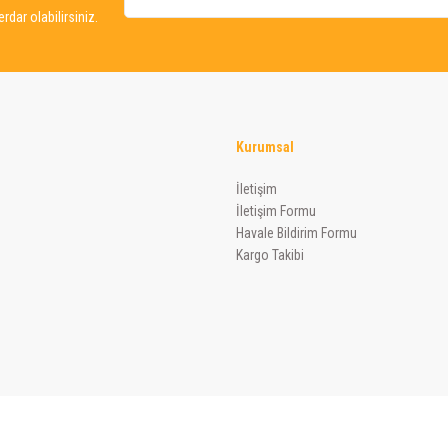
dar olabilirsiniz.
Kurumsal
Gönder
İletişim
İletişim Formu
Havale Bildirim Formu
Kargo Takibi