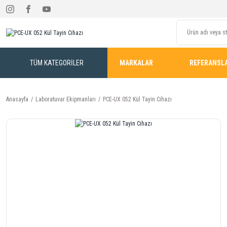
TÜM KATEGORİLER
MARKALAR
REFERANSL
Anasayfa
Laboratuvar Ekipmanları
PCE-UX 052 Kül Tayin Cihazı