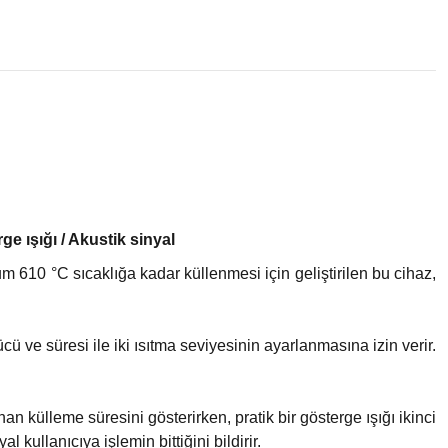
ge ışığı / Akustik sinyal
um 610 °C sıcaklığa kadar küllenmesi için geliştirilen bu cihaz,
cü ve süresi ile iki ısıtma seviyesinin ayarlanmasına izin verir.
an külleme süresini gösterirken, pratik bir gösterge ışığı ikinci
kullanıcıya işlemin bittiğini bildirir.