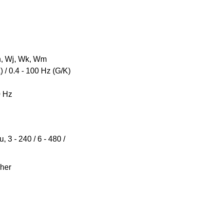
h, Wj, Wk, Wm
 / 0.4 - 100 Hz (G/K)
0 Hz
 3 - 240 / 6 - 480 /
 her