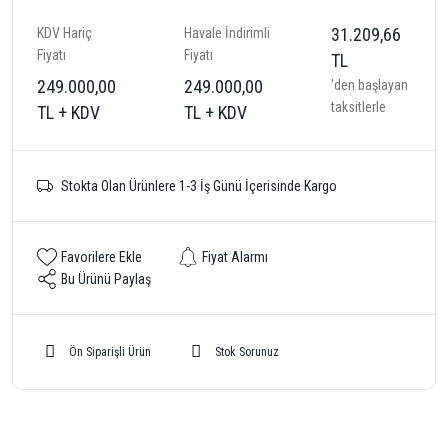
31.209,66
KDV Hariç
Havale İndirimli
Fiyatı
Fiyatı
TL
249.000,00
249.000,00
'den başlayan
taksitlerle
TL + KDV
TL + KDV
Stokta Olan Ürünlere 1-3 İş Günü İçerisinde Kargo
Fiyat Alarmı
Bu Ürünü Paylaş
Ön Siparişli Ürün
Stok Sorunuz