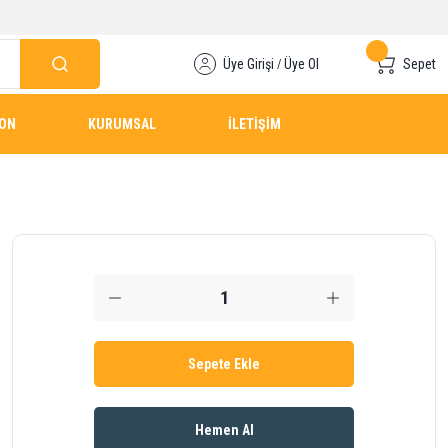
Üye Girişi
Üye Ol
Sepet
/
YON
KURUMSAL
İLETİŞİM
Sepete Ekle
Hemen Al