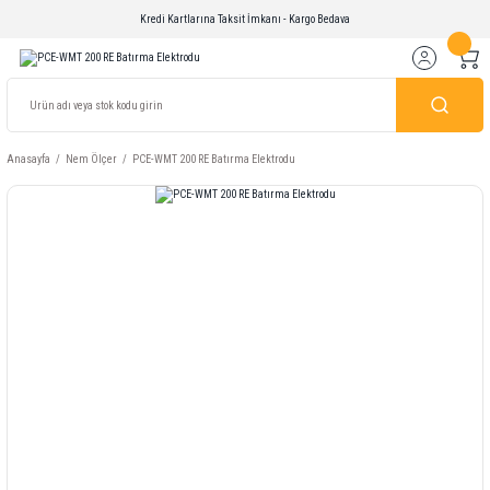
Kredi Kartlarına Taksit İmkanı - Kargo Bedava
Anasayfa
Nem Ölçer
PCE-WMT 200 RE Batırma Elektrodu