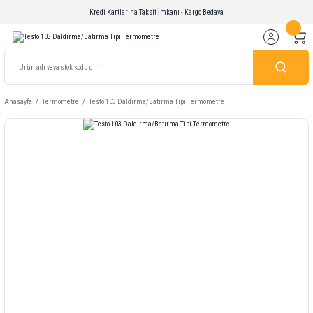
Kredi Kartlarına Taksit İmkanı - Kargo Bedava
Anasayfa
Termometre
Testo 103 Daldırma/Batırma Tipi Termometre