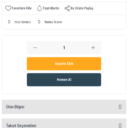
Fiyat Alarmı
Bu Ürünü Paylaş
Hızlı Gönderi
Stoktan Teslim
Sepete Ekle
Hemen Al
Ürün Bilgisi
Ürün bilgisi
Taksit Seçenekleri