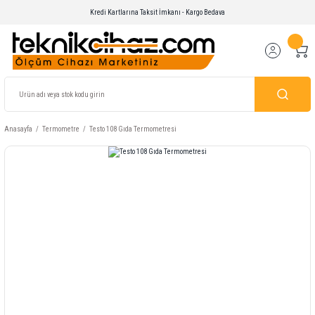
Kredi Kartlarına Taksit İmkanı - Kargo Bedava
Anasayfa
Termometre
Testo 108 Gıda Termometresi