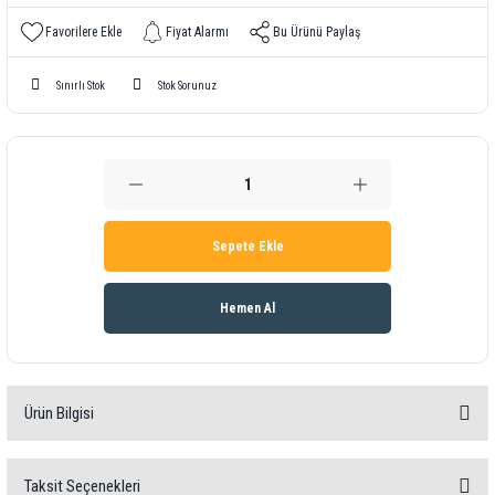
Fiyat Alarmı
Bu Ürünü Paylaş
Sınırlı Stok
Stok Sorunuz
Sepete Ekle
Hemen Al
Ürün Bilgisi
Ürün bilgisi
Taksit Seçenekleri