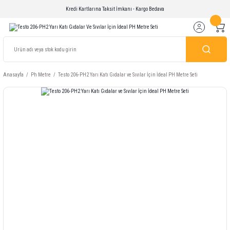
Kredi Kartlarına Taksit İmkanı - Kargo Bedava
Anasayfa
Ph Metre
Testo 206-PH2 Yarı Katı Gıdalar ve Sıvılar İçin İdeal PH Metre Seti