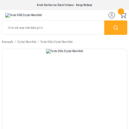
Kredi Kartlarına Taksit İmkanı - Kargo Bedava
Anasayfa
Dijital Manifold
Testo 550s Dijital Manifold