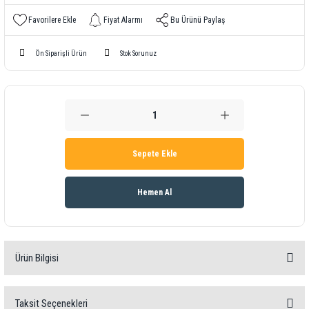
Fiyat Alarmı
Bu Ürünü Paylaş
Ön Siparişli Ürün
Stok Sorunuz
Sepete Ekle
Hemen Al
Ürün Bilgisi
Ürün bilgisi
Taksit Seçenekleri