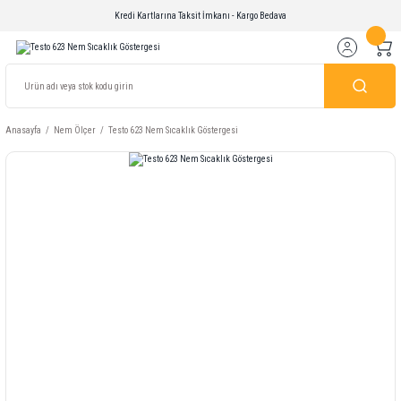
Kredi Kartlarına Taksit İmkanı - Kargo Bedava
Anasayfa
Nem Ölçer
Testo 623 Nem Sıcaklık Göstergesi