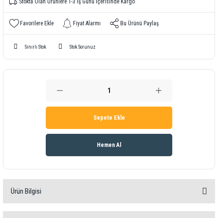
Stokta Olan Ürünlere 1-3 İş Günü İçerisinde Kargo
Fiyat Alarmı
Bu Ürünü Paylaş
Sınırlı Stok
Stok Sorunuz
Sepete Ekle
Hemen Al
Ürün Bilgisi