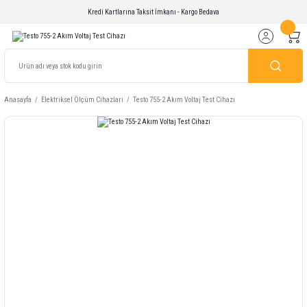
Kredi Kartlarına Taksit İmkanı - Kargo Bedava
Anasayfa
Elektriksel Ölçüm Cihazları
Testo 755-2 Akım Voltaj Test Cihazı