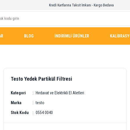
Kredi Kartlarına Taksit İmkanı - Kargo Bedava
AR
BLOG
İNDİRİMLİ ÜRÜNLER
KALİBRAS
Testo Yedek Partikül Filtresi
Kategori
Hırdavat ve Elektrikli El Aletleri
Marka
testo
Stok Kodu
0554 0040