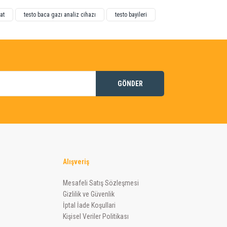
at
testo baca gazı analiz cihazı
testo bayileri
GÖNDER
Alışveriş
Mesafeli Satış Sözleşmesi
Gizlilik ve Güvenlik
İptal İade Koşullari
Kişisel Veriler Politikası