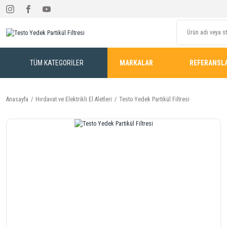
TÜM KATEGORİLER
MARKALAR
REFERANSL
Anasayfa
Hırdavat ve Elektrikli El Aletleri
Testo Yedek Partikül Filtresi