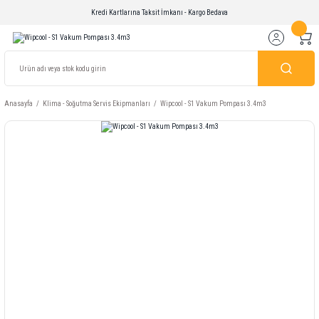
Kredi Kartlarına Taksit İmkanı - Kargo Bedava
Anasayfa
Klima - Soğutma Servis Ekipmanları
Wipcool - S1 Vakum Pompası 3.4m3