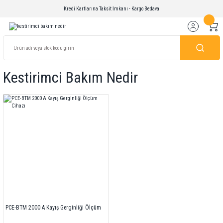
Kredi Kartlarına Taksit İmkanı - Kargo Bedava
Kestirimci Bakım Nedir
PCE-BTM 2000 A Kayış Gerginliği Ölçüm
Cihazı