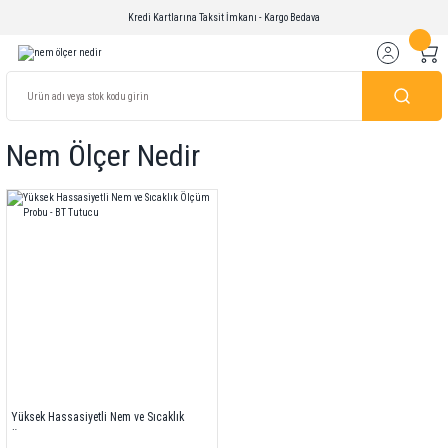
Kredi Kartlarına Taksit İmkanı - Kargo Bedava
Nem Ölçer Nedir
Yüksek Hassasiyetli Nem ve Sıcaklık
Ölçüm Probu - BT Tutucu