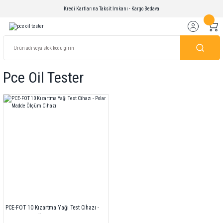
Kredi Kartlarına Taksit İmkanı - Kargo Bedava
Pce Oil Tester
PCE-FOT 10 Kızartma Yağı Test Cihazı -
Polar Madde Ölçüm Cihazı