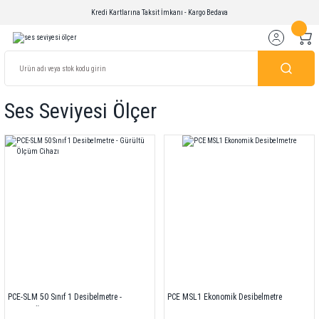
Kredi Kartlarına Taksit İmkanı - Kargo Bedava
Ses Seviyesi Ölçer
PCE-SLM 50 Sınıf 1 Desibelmetre -
PCE MSL1 Ekonomik Desibelmetre
Gürültü Ölçüm Cihazı