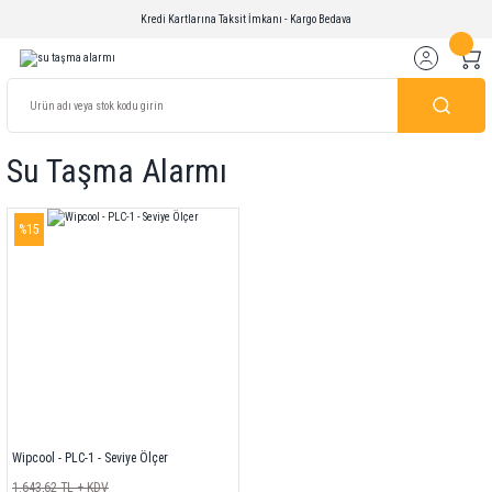
Kredi Kartlarına Taksit İmkanı - Kargo Bedava
Su Taşma Alarmı
%15
Wipcool - PLC-1 - Seviye Ölçer
1.643,62 TL + KDV