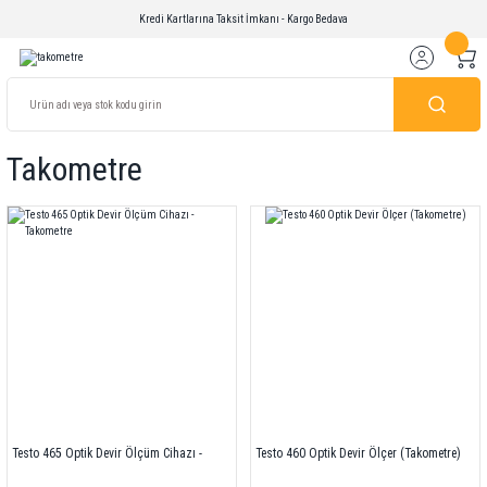
Kredi Kartlarına Taksit İmkanı - Kargo Bedava
Takometre
Testo 465 Optik Devir Ölçüm Cihazı -
Testo 460 Optik Devir Ölçer (Takometre)
Takometre