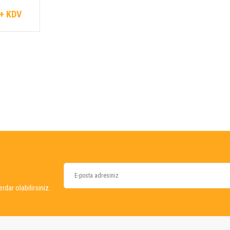
 + KDV
dar olabilirsiniz.