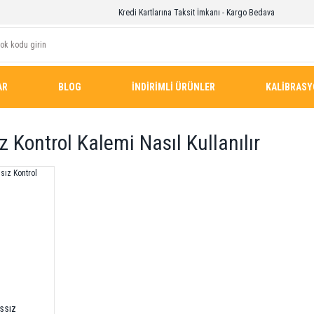
Kredi Kartlarına Taksit İmkanı - Kargo Bedava
AR
BLOG
İNDİRİMLİ ÜRÜNLER
KALİBRAS
 Kontrol Kalemi Nasıl Kullanılır
ssız