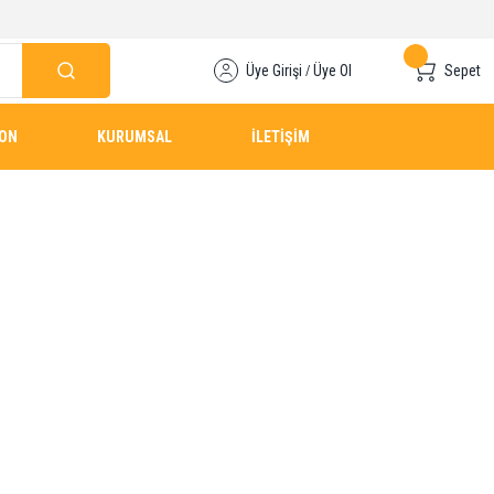
Üye Girişi
Üye Ol
Sepet
/
YON
KURUMSAL
İLETİŞİM