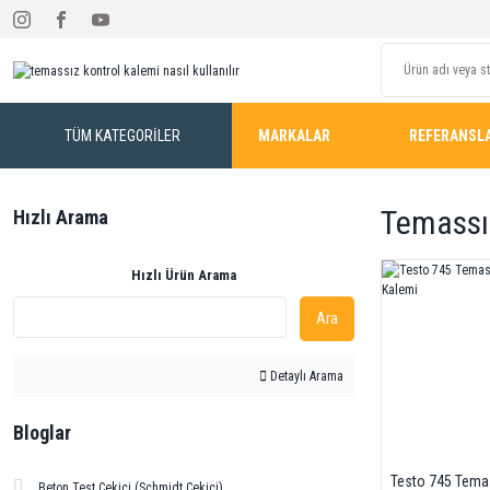
TÜM KATEGORİLER
MARKALAR
REFERANSL
Temassız
Hızlı Arama
Hızlı Ürün Arama
Ara
Detaylı Arama
Bloglar
Testo 745 Tema
Beton Test Çekici (Schmidt Çekici)