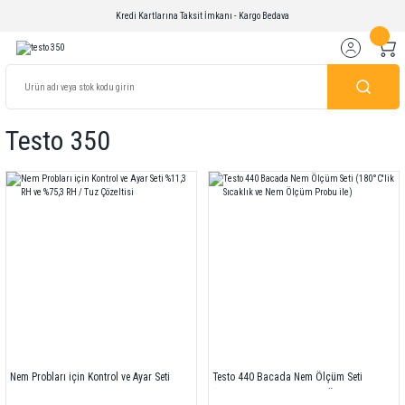
Kredi Kartlarına Taksit İmkanı - Kargo Bedava
Testo 350
Nem Probları için Kontrol ve Ayar Seti
Testo 440 Bacada Nem Ölçüm Seti
%11,3 RH ve %75,3 RH / Tuz Çözeltisi
(180°C'lik Sıcaklık ve Nem Ölçüm Probu