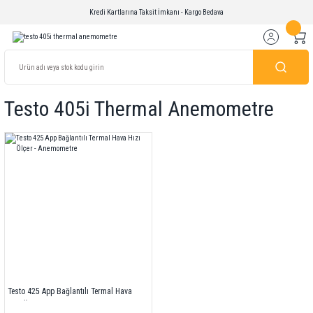
Kredi Kartlarına Taksit İmkanı - Kargo Bedava
Testo 405i Thermal Anemometre
Testo 425 App Bağlantılı Termal Hava
Hızı Ölçer - Anemometre