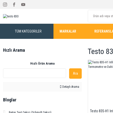
TÜM KATEGORİLER
MARKALAR
REFERANSL
Testo 8
Hızlı Arama
Hızlı Ürün Arama
Ara
Detaylı Arama
Bloglar
Testo 835-H1 In
Beton Test Çekici (Schmidt Çekici)