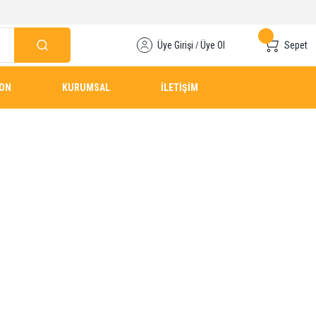
Üye Girişi
Üye Ol
Sepet
/
YON
KURUMSAL
İLETİŞİM