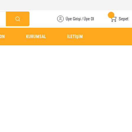
Üye Girişi
Üye Ol
Sepet
/
YON
KURUMSAL
İLETİŞİM