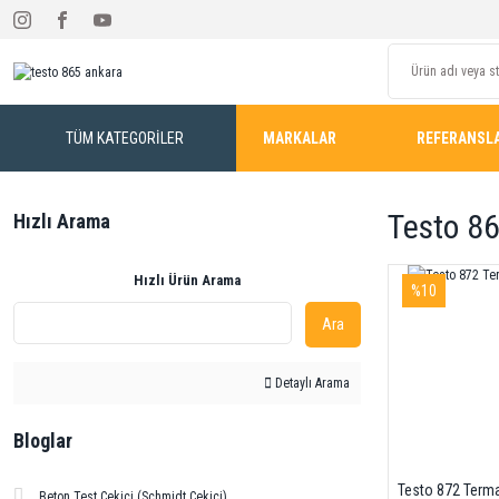
TÜM KATEGORİLER
MARKALAR
REFERANSL
Testo 8
Hızlı Arama
Hızlı Ürün Arama
%10
Ara
Detaylı Arama
Bloglar
Testo 872 Term
Beton Test Çekici (Schmidt Çekici)