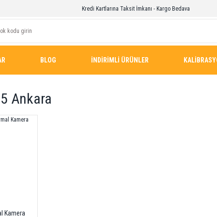
Kredi Kartlarına Taksit İmkanı - Kargo Bedava
AR
BLOG
İNDİRİMLİ ÜRÜNLER
KALİBRAS
65 Ankara
al Kamera