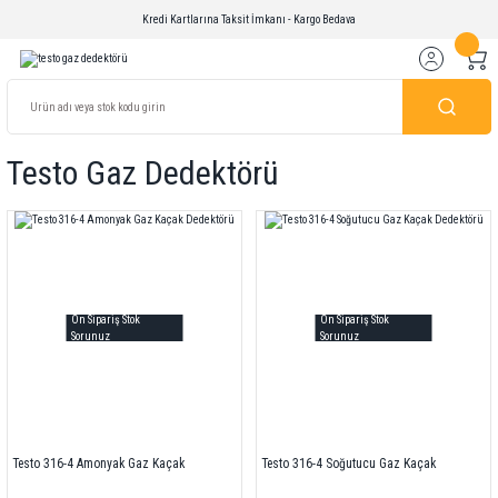
Kredi Kartlarına Taksit İmkanı - Kargo Bedava
Testo Gaz Dedektörü
Ön Sipariş Stok
Ön Sipariş Stok
Sorunuz
Sorunuz
Testo 316-4 Amonyak Gaz Kaçak
Testo 316-4 Soğutucu Gaz Kaçak
Dedektörü
Dedektörü