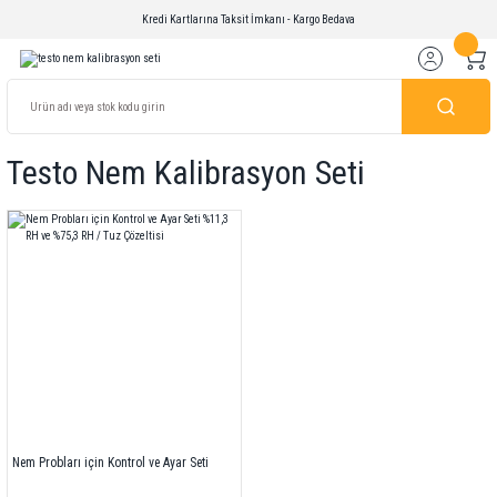
Kredi Kartlarına Taksit İmkanı - Kargo Bedava
Testo Nem Kalibrasyon Seti
Nem Probları için Kontrol ve Ayar Seti
%11,3 RH ve %75,3 RH / Tuz Çözeltisi