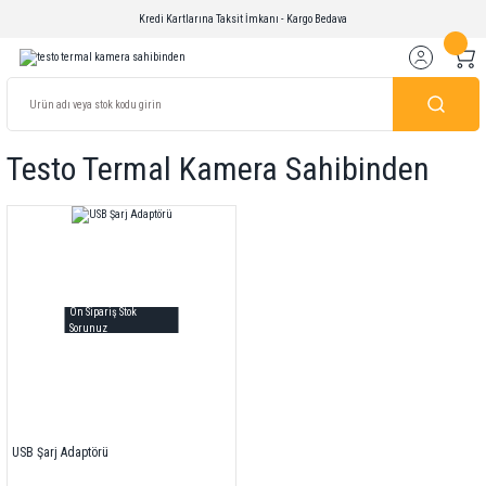
Kredi Kartlarına Taksit İmkanı - Kargo Bedava
Testo Termal Kamera Sahibinden
Ön Sipariş Stok
Sorunuz
USB Şarj Adaptörü