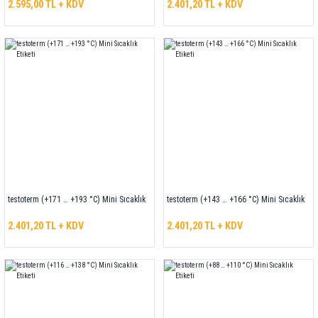
2.595,00 TL + KDV
2.401,20 TL + KDV
testoterm (+171 … +193 °C) Mini Sıcaklık
testoterm (+143 … +166 °C) Mini Sıcaklık
Etiketi
Etiketi
2.401,20 TL + KDV
2.401,20 TL + KDV