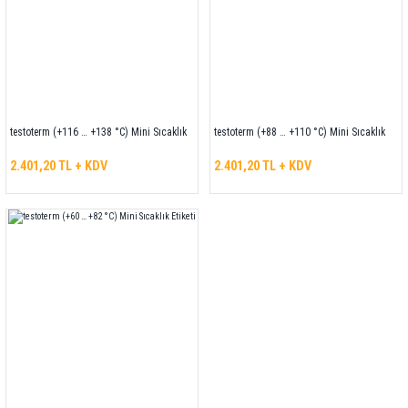
testoterm (+116 … +138 °C) Mini Sıcaklık
testoterm (+88 … +110 °C) Mini Sıcaklık
Etiketi
Etiketi
2.401,20 TL + KDV
2.401,20 TL + KDV