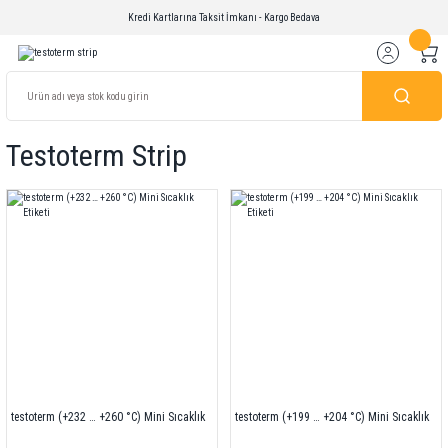
Kredi Kartlarına Taksit İmkanı - Kargo Bedava
Testoterm Strip
testoterm (+232 … +260 °C) Mini Sıcaklık
testoterm (+199 … +204 °C) Mini Sıcaklık
Etiketi
Etiketi