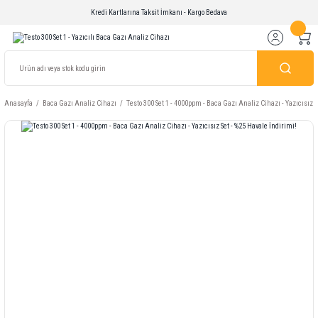
Kredi Kartlarına Taksit İmkanı - Kargo Bedava
Anasayfa
Baca Gazı Analiz Cihazı
Testo 300 Set 1 - 4000ppm - Baca Gazı Analiz Cihazı - Yazıcısız S