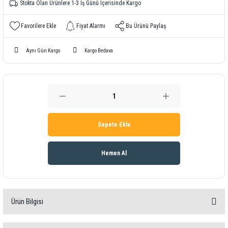
Stokta Olan Ürünlere 1-3 İş Günü İçerisinde Kargo
Fiyat Alarmı
Bu Ürünü Paylaş
Aynı Gün Kargo
Kargo Bedava
Sepete Ekle
Hemen Al
Ürün Bilgisi