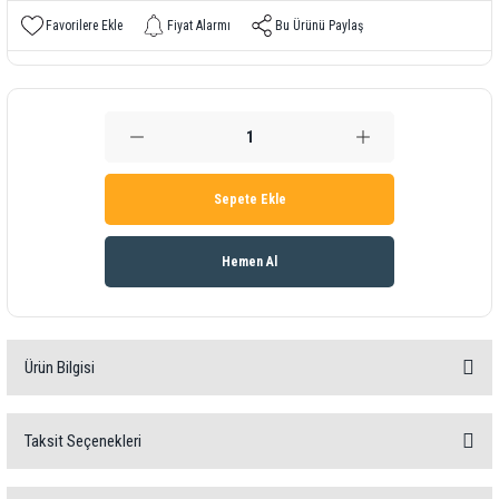
Fiyat Alarmı
Bu Ürünü Paylaş
Sepete Ekle
Hemen Al
Ürün Bilgisi
Taksit Seçenekleri
Tek bir noktadan vakumu kablosuz