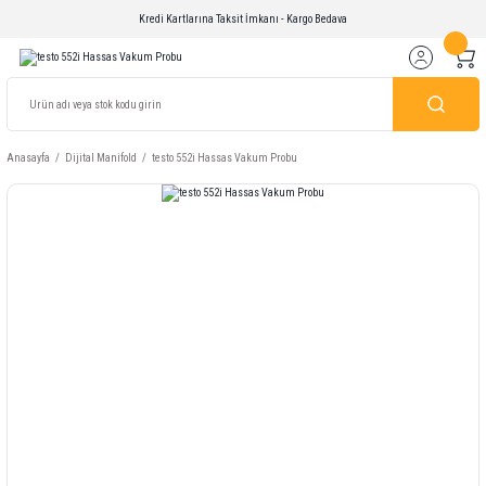
Kredi Kartlarına Taksit İmkanı - Kargo Bedava
Anasayfa
Dijital Manifold
testo 552i Hassas Vakum Probu