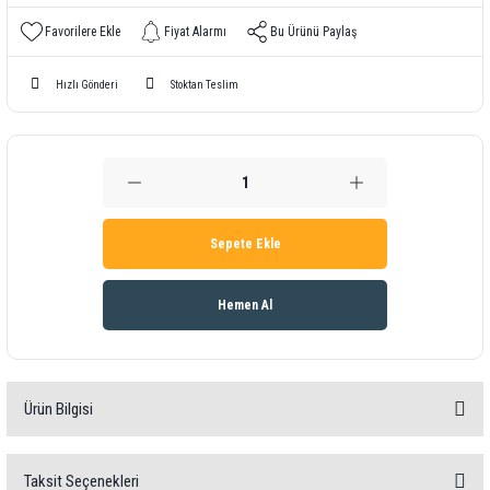
Fiyat Alarmı
Bu Ürünü Paylaş
Hızlı Gönderi
Stoktan Teslim
Sepete Ekle
Hemen Al
Ürün Bilgisi
Ürün bilgisi
Taksit Seçenekleri