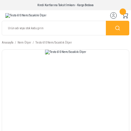
Kredi Kartlarına Taksit İmkanı - Kargo Bedava
Anasayfa
Nem Ölçer
Testo 610 Nem/Sıcaklık Ölçer